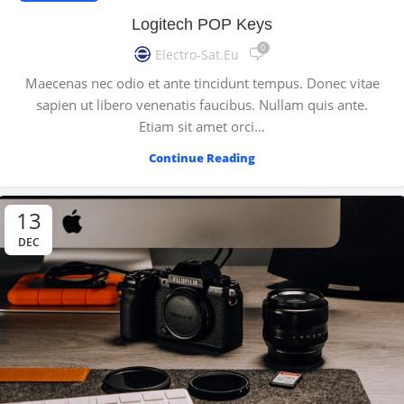
Logitech POP Keys
0
Electro-Sat.eu
Maecenas nec odio et ante tincidunt tempus. Donec vitae
sapien ut libero venenatis faucibus. Nullam quis ante.
Etiam sit amet orci…
Continue Reading
13
DEC