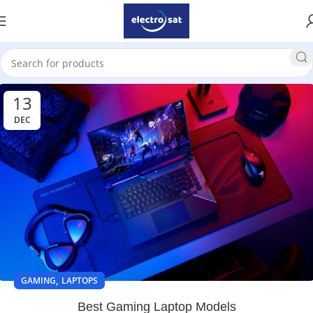
13
DEC
,
GAMING
LAPTOPS
Best Gaming Laptop Models