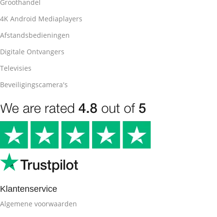
Groothandel
4K Android Mediaplayers
Afstandsbedieningen
Digitale Ontvangers
Televisies
Beveiligingscamera's
Klantenservice
Algemene voorwaarden