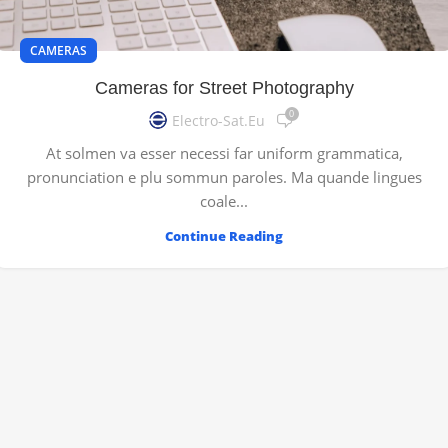
CAMERAS
Cameras for Street Photography
0
Electro-Sat.eu
At solmen va esser necessi far uniform grammatica,
pronunciation e plu sommun paroles. Ma quande lingues
coale...
Continue Reading